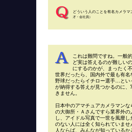
どういう人のことを有名カメラマ
才・会社員）
これは難問ですね。一般
ど実は答えるのが難しいの
にするのかが、まったく
世界だったら、国内外で最も有名
野球だったらイチロー選手…とい
が納得する答えが見つかるのに、
きません。
日本中のアマチュアカメラマンな
の大御所・Ａさんですら業界外の
し、アイドル写真で一世を風靡し
のない人には全く知られていませ
人ならば、みんなが知っているか