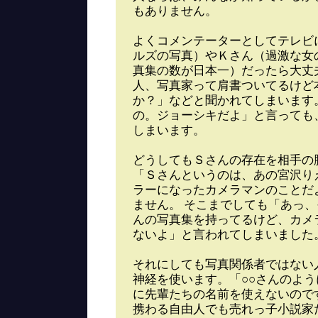
もありません。
よくコメンテーターとしてテレビ
ルズの写真）やＫさん（過激な女
真集の数が日本一）だったら大丈
人、写真家って肩書ついてるけど
か？」などと聞かれてしまいます
の。ジョーシキだよ」と言っても
しまいます。
どうしてもＳさんの存在を相手の
「Ｓさんというのは、あの宮沢り
ラーになったカメラマンのことだ
ません。 そこまでしても「あっ
んの写真集を持ってるけど、カメ
ないよ」と言われてしまいました
それにしても写真関係者ではない
神経を使います。「○○さんのよ
に先輩たちの名前を使えないので
携わる自由人でも売れっ子小説家