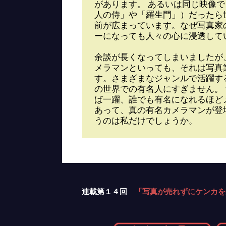
があります。 あるいは同じ映像
人の侍」や「羅生門」）だったら
前が広まっています。なぜ写真家
ーになっても人々の心に浸透して
余談が長くなってしまいましたが
メラマンといっても、それは写真
す。さまざまなジャンルで活躍す
の世界での有名人にすぎません。
ば一躍、誰でも有名になれるほど
あって、真の有名カメラマンが登
うのは私だけでしょうか。
連載第１４回
「写真が売れずにケンカを