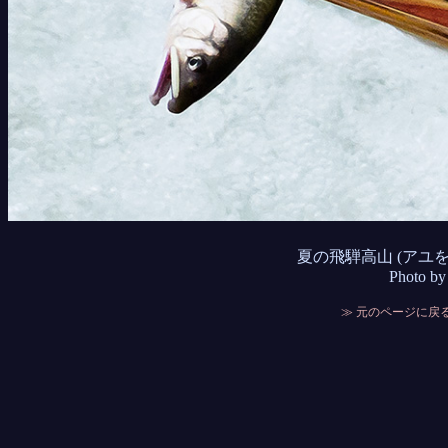
夏の飛騨高山 (アユ
Photo by
≫ 元のページに戻